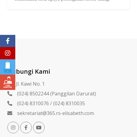
Hubungi Kami
Jl. Kawi No. 1
(024) 8502244 (Panggilan Darurat)
(024) 8310076 / (024) 8310035
sekretariat@365.rs-elisabeth.com