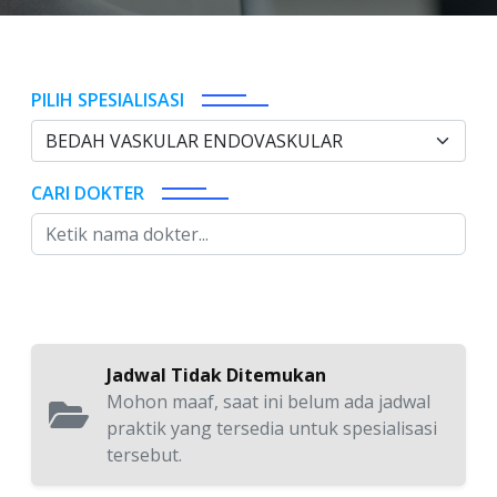
PILIH SPESIALISASI
BEDAH VASKULAR ENDOVASKULAR
CARI DOKTER
Jadwal Tidak Ditemukan
Mohon maaf, saat ini belum ada jadwal
praktik yang tersedia untuk spesialisasi
tersebut.