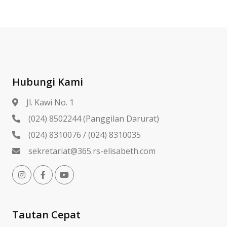
Hubungi Kami
Jl. Kawi No. 1
(024) 8502244 (Panggilan Darurat)
(024) 8310076 / (024) 8310035
sekretariat@365.rs-elisabeth.com
Tautan Cepat